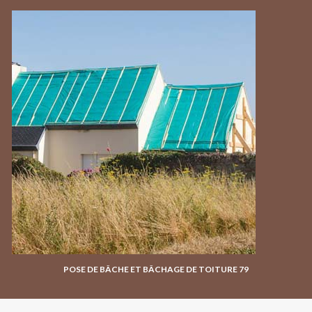
POSE DE BÂCHE ET BÂCHAGE DE TOITURE 79