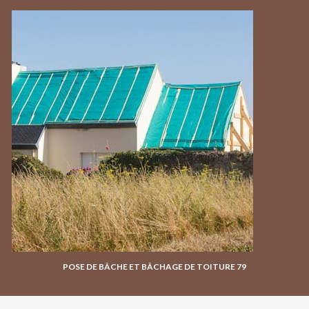
POSE DE BÂCHE ET BÂCHAGE DE TOITURE 79