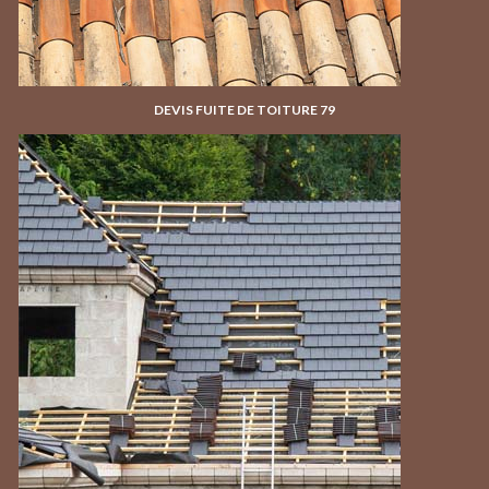
DEVIS FUITE DE TOITURE 79