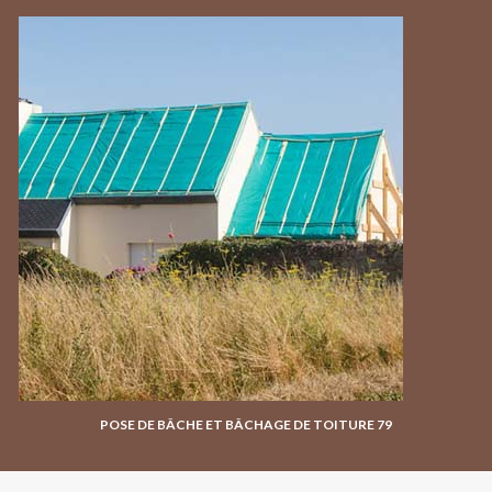
POSE DE BÂCHE ET BÂCHAGE DE TOITURE 79