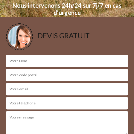
Nous intervenons 24h/24 sur 7j/7 en cas
d'urgence
NOS RÉALISATIONS
DEVIS GRATUIT