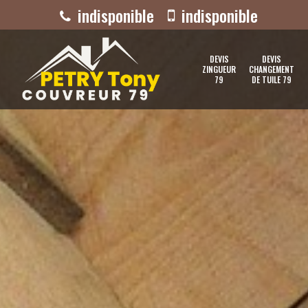
indisponible
indisponible
DEVIS
DEVIS
ZINGUEUR
CHANGEMENT
79
DE TUILE 79