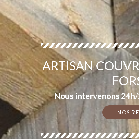
ARTISAN COUVR
FOR
Nous intervenons 24h/2
NOS R