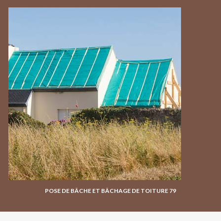
POSE DE BÂCHE ET BÂCHAGE DE TOITURE 79