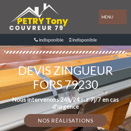
MENU
indisponible
indisponible
DEVIS ZINGUEUR
FORS 79230
Nous intervenons 24h/24 sur 7j/7 en cas
d'urgence
NOS RÉALISATIONS