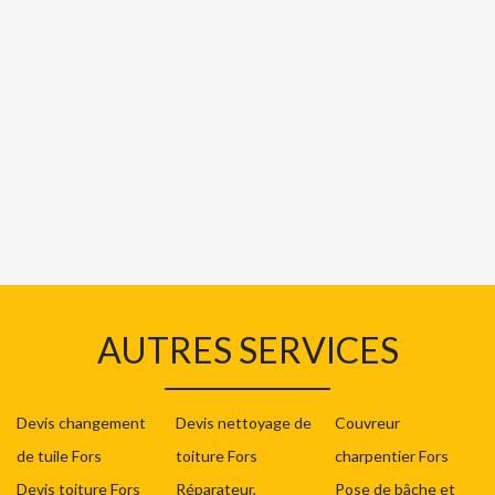
AUTRES SERVICES
Devis changement
Devis nettoyage de
Couvreur
de tuile Fors
toiture Fors
charpentier Fors
Devis toiture Fors
Réparateur,
Pose de bâche et