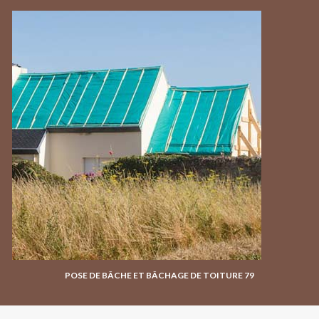
POSE DE BÂCHE ET BÂCHAGE DE TOITURE 79