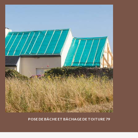
POSE DE BÂCHE ET BÂCHAGE DE TOITURE 79