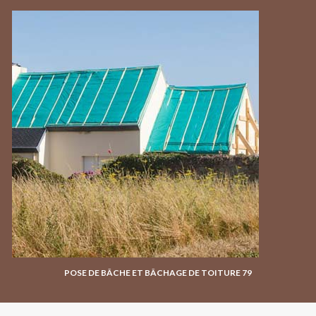
POSE DE BÂCHE ET BÂCHAGE DE TOITURE 79