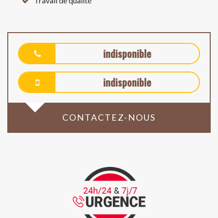
Travail de qualité
indisponible
indisponible
CONTACTEZ-NOUS