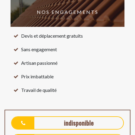
NOS ENGAGEMENTS
Devis et déplacement gratuits
Sans engagement
Artisan passionné
Prix imbattable
Travail de qualité
indisponible