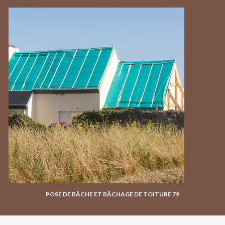
POSE DE BÂCHE ET BÂCHAGE DE TOITURE 79