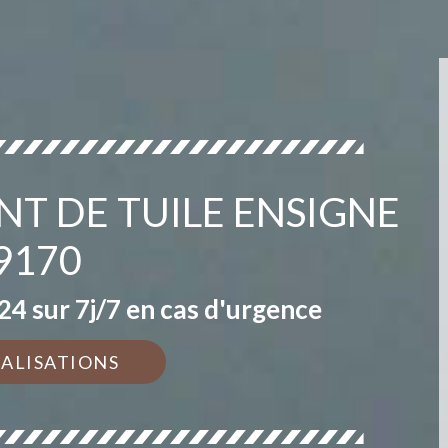
T DE TUILE ENSIGNE
9170
4 sur 7j/7 en cas d'urgence
ÉALISATIONS