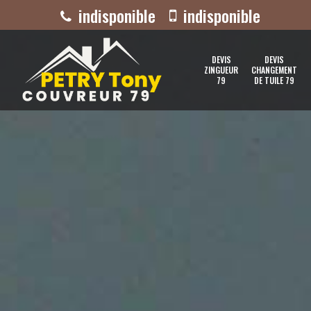
indisponible
indisponible
DEVIS
DEVIS
ZINGUEUR
CHANGEMENT
79
DE TUILE 79