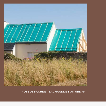
POSE DE BÂCHE ET BÂCHAGE DE TOITURE 79