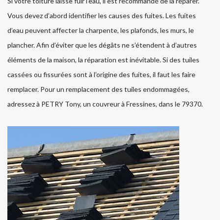
Si votre toiture laisse fuir l’eau, il est recommandé de la réparer.
Vous devez d’abord identifier les causes des fuites. Les fuites
d’eau peuvent affecter la charpente, les plafonds, les murs, le
plancher. Afin d’éviter que les dégâts ne s’étendent à d’autres
éléments de la maison, la réparation est inévitable. Si des tuiles
cassées ou fissurées sont à l’origine des fuites, il faut les faire
remplacer. Pour un remplacement des tuiles endommagées,
adressez à PETRY Tony, un couvreur à Fressines, dans le 79370.