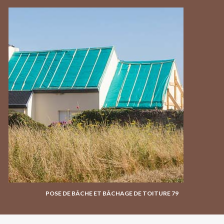
POSE DE BÂCHE ET BÂCHAGE DE TOITURE 79