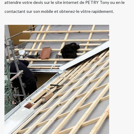
attendre votre devis sur le site internet de PETRY Tony ou en le
contactant sur son mobile et obtenez-le vôtre rapidement.