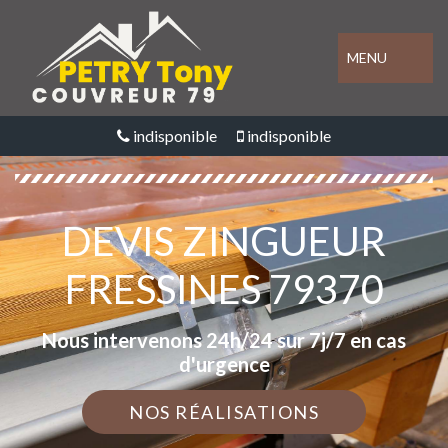
MENU
indisponible
indisponible
DEVIS ZINGUEUR
FRESSINES 79370
Nous intervenons 24h/24 sur 7j/7 en cas
d'urgence
NOS RÉALISATIONS