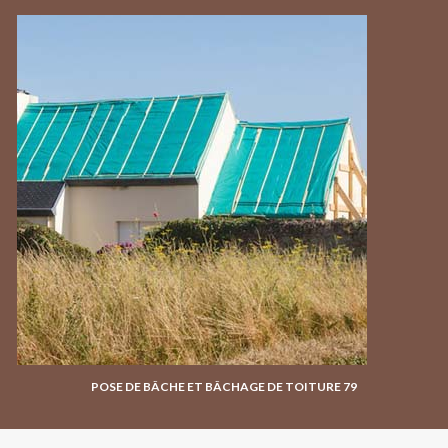
POSE DE BÂCHE ET BÂCHAGE DE TOITURE 79