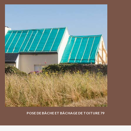
POSE DE BÂCHE ET BÂCHAGE DE TOITURE 79