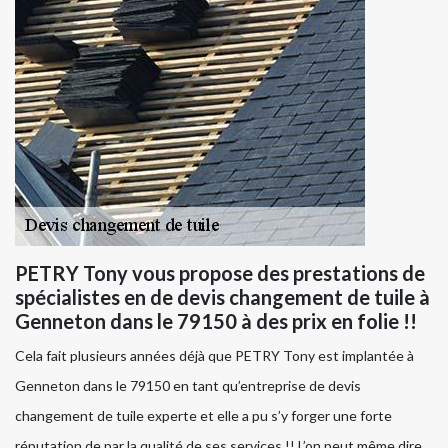
PETRY Tony vous propose des prestations de
spécialistes en de devis changement de tuile à
Genneton dans le 79150 à des prix en folie !!
Cela fait plusieurs années déjà que PETRY Tony est implantée à
Genneton dans le 79150 en tant qu’entreprise de devis
changement de tuile experte et elle a pu s’y forger une forte
réputation de par la qualité de ses services !! L’on peut même dire