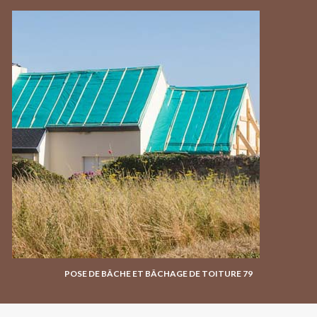
POSE DE BÂCHE ET BÂCHAGE DE TOITURE 79