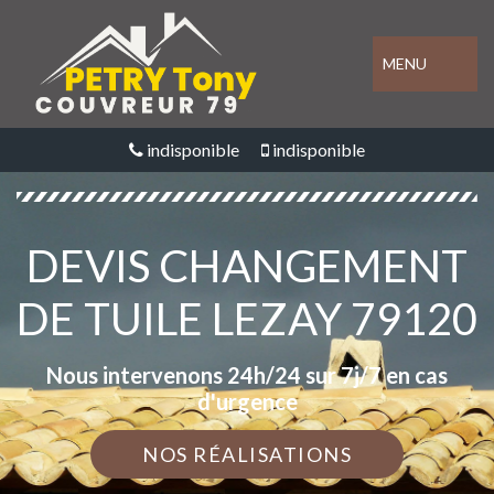
MENU
indisponible
indisponible
DEVIS CHANGEMENT
DE TUILE LEZAY 79120
Nous intervenons 24h/24 sur 7j/7 en cas
d'urgence
NOS RÉALISATIONS