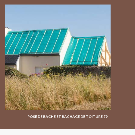
POSE DE BÂCHE ET BÂCHAGE DE TOITURE 79