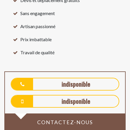
Devis et déplacement gratuits
Sans engagement
Artisan passionné
Prix imbattable
Travail de qualité
indisponible
indisponible
CONTACTEZ-NOUS