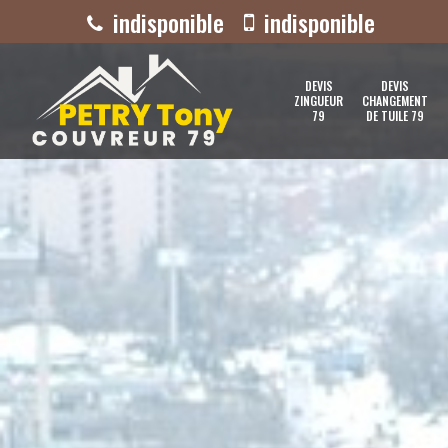
indisponible
indisponible
DEVIS
DEVIS
ZINGUEUR
CHANGEMENT
79
DE TUILE 79