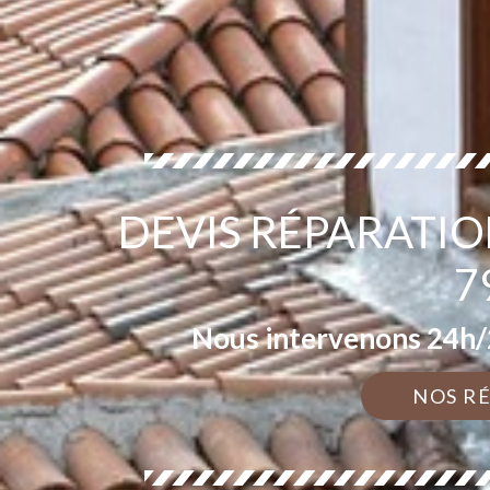
DEVIS RÉPARATIO
7
Nous intervenons 24h/2
NOS R