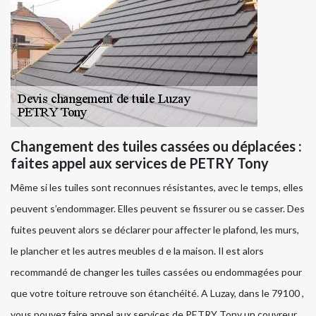
Changement des tuiles cassées ou déplacées :
faites appel aux services de PETRY Tony
Même si les tuiles sont reconnues résistantes, avec le temps, elles
peuvent s’endommager. Elles peuvent se fissurer ou se casser. Des
fuites peuvent alors se déclarer pour affecter le plafond, les murs,
le plancher et les autres meubles d e la maison. Il est alors
recommandé de changer les tuiles cassées ou endommagées pour
que votre toiture retrouve son étanchéité. A Luzay, dans le 79100 ,
vous pouvez faire appel aux services de PETRY Tony un couvreur