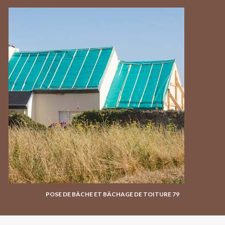
POSE DE BÂCHE ET BÂCHAGE DE TOITURE 79