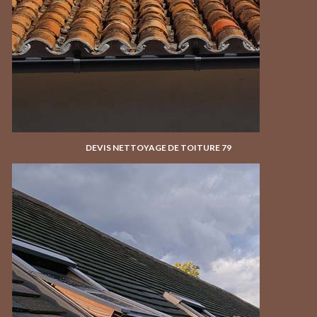
DEVIS NETTOYAGE DE TOITURE 79