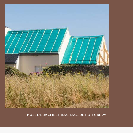
POSE DE BÂCHE ET BÂCHAGE DE TOITURE 79