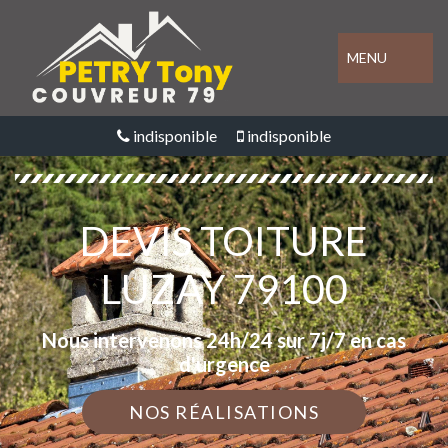
MENU
indisponible
indisponible
DEVIS TOITURE
LUZAY 79100
Nous intervenons 24h/24 sur 7j/7 en cas
d'urgence
NOS RÉALISATIONS