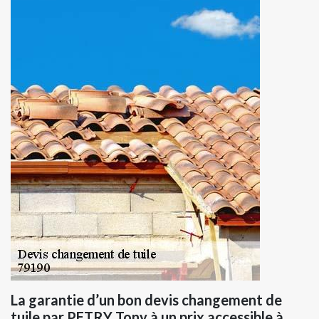
La garantie d’un bon devis changement de
tuile par PETRY Tony à un prix accessible à