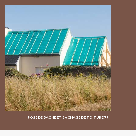
POSE DE BÂCHE ET BÂCHAGE DE TOITURE 79