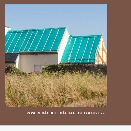
POSE DE BÂCHE ET BÂCHAGE DE TOITURE 79