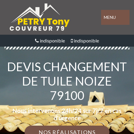
MENU
indisponible
indisponible
DEVIS CHANGEMENT
DE TUILE NOIZE
79100
Nous intervenons 24h/24 sur 7j/7 en cas
d'urgence
NOS RÉALISATIONS