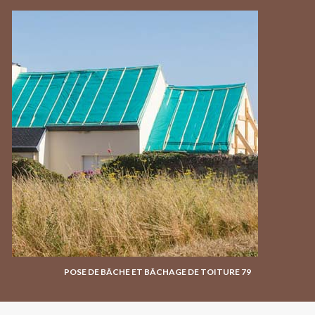
POSE DE BÂCHE ET BÂCHAGE DE TOITURE 79