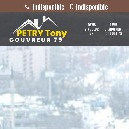
indisponible
indisponible
DEVIS
DEVIS
ZINGUEUR
CHANGEMENT
79
DE TUILE 79