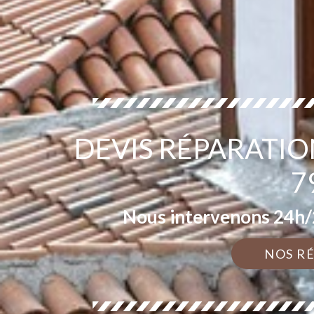
DEVIS RÉPARATIO
7
Nous intervenons 24h/2
NOS R