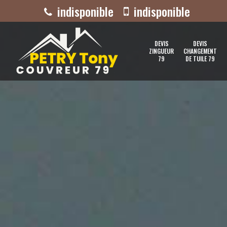
indisponible
indisponible
DEVIS
DEVIS
ZINGUEUR
CHANGEMENT
79
DE TUILE 79