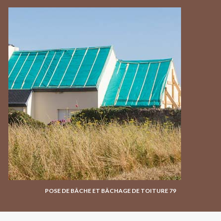
POSE DE BÂCHE ET BÂCHAGE DE TOITURE 79