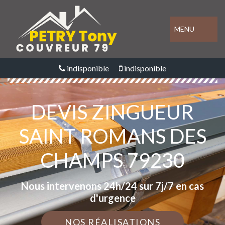
MENU
indisponible
indisponible
DEVIS ZINGUEUR
SAINT ROMANS DES
CHAMPS 79230
Nous intervenons 24h/24 sur 7j/7 en cas
d'urgence
NOS RÉALISATIONS