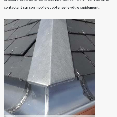
contactant sur son mobile et obtenez-le vôtre rapidement.