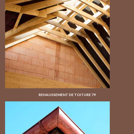
REHAUSSEMENT DE TOITURE 79