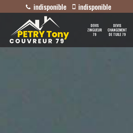
indisponible
indisponible
DEVIS
DEVIS
ZINGUEUR
CHANGEMENT
79
DE TUILE 79