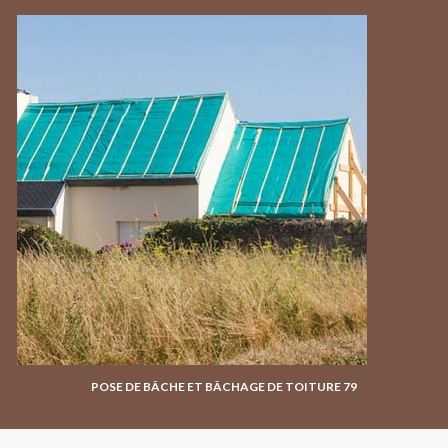
POSE DE BÂCHE ET BÂCHAGE DE TOITURE 79