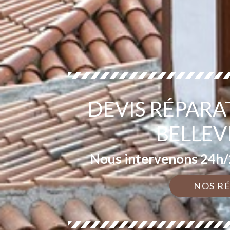
DEVIS RÉPARA
BELLEV
Nous intervenons 24h/2
NOS R