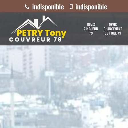
indisponible
indisponible
DEVIS
DEVIS
ZINGUEUR
CHANGEMENT
79
DE TUILE 79