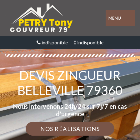
MENU
indisponible
indisponible
DEVIS ZINGUEUR
BELLEVILLE 79360
Nous intervenons 24h/24 sur 7j/7 en cas
d'urgence
NOS RÉALISATIONS