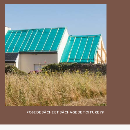
POSE DE BÂCHE ET BÂCHAGE DE TOITURE 79