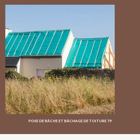
POSE DE BÂCHE ET BÂCHAGE DE TOITURE 79