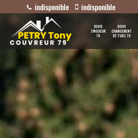
indisponible
indisponible
DEVIS
DEVIS
ZINGUEUR
CHANGEMENT
79
DE TUILE 79