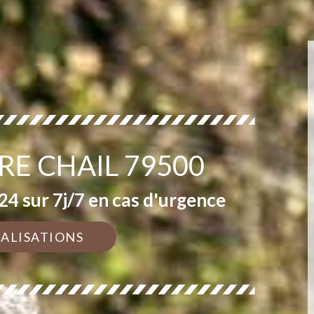
RE CHAIL 79500
4 sur 7j/7 en cas d'urgence
ÉALISATIONS