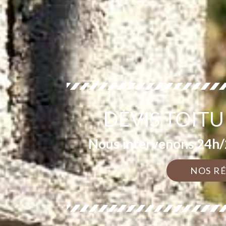
DEVIS TOITU
Nous intervenons 24h/2
NOS R