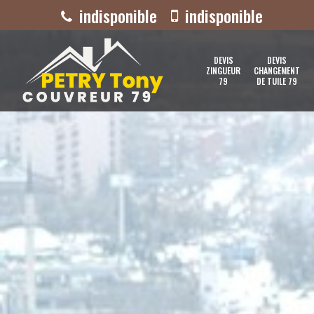
indisponible
indisponible
DEVIS
DEVIS
ZINGUEUR
CHANGEMENT
79
DE TUILE 79