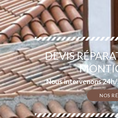
DEVIS RÉPARA
MONTIG
Nous intervenons 24h/2
NOS R