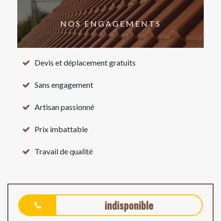
NOS ENGAGEMENTS
Devis et déplacement gratuits
Sans engagement
Artisan passionné
Prix imbattable
Travail de qualité
indisponible