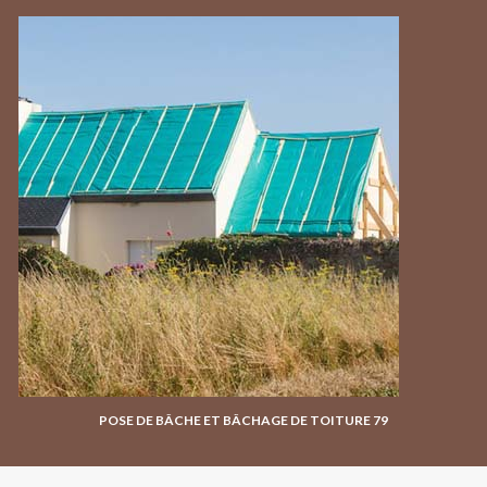
POSE DE BÂCHE ET BÂCHAGE DE TOITURE 79