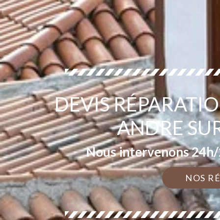
DEVIS RÉPARATIO
ANDRE SUR
Nous intervenons 24h/2
NOS R