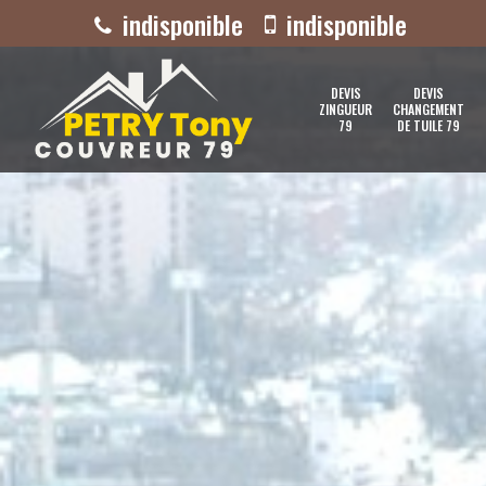
indisponible
indisponible
DEVIS
DEVIS
ZINGUEUR
CHANGEMENT
79
DE TUILE 79