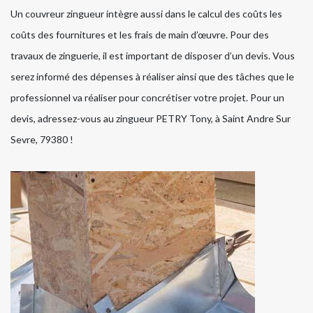
Un couvreur zingueur intègre aussi dans le calcul des coûts les
coûts des fournitures et les frais de main d’œuvre. Pour des
travaux de zinguerie, il est important de disposer d’un devis. Vous
serez informé des dépenses à réaliser ainsi que des tâches que le
professionnel va réaliser pour concrétiser votre projet. Pour un
devis, adressez-vous au zingueur PETRY Tony, à Saint Andre Sur
Sevre, 79380 !