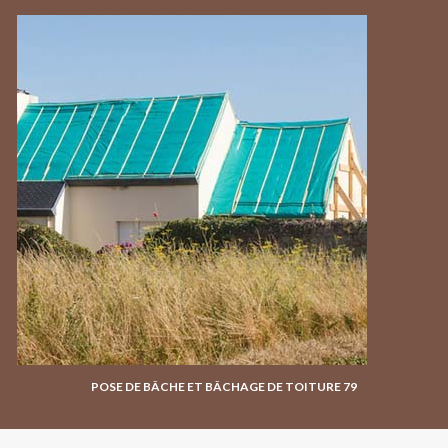
POSE DE BÂCHE ET BÂCHAGE DE TOITURE 79