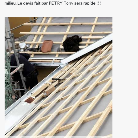
milieu. Le devis fait par PETRY Tony sera rapide !!!