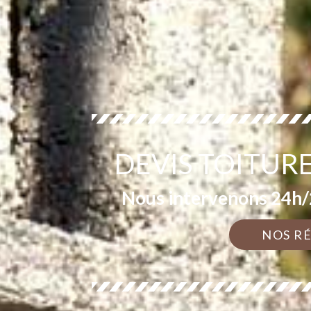
DEVIS TOITUR
Nous intervenons 24h/2
NOS R