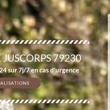
E JUSCORPS 79230
4 sur 7j/7 en cas d'urgence
ÉALISATIONS