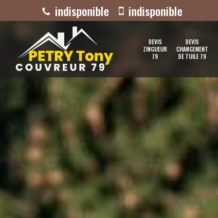
indisponible
indisponible
DEVIS
DEVIS
ZINGUEUR
CHANGEMENT
79
DE TUILE 79