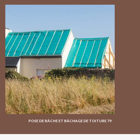
POSE DE BÂCHE ET BÂCHAGE DE TOITURE 79