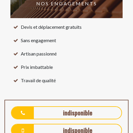
NOS ENGAGEMENTS
Devis et déplacement gratuits
Sans engagement
Artisan passionné
Prix imbattable
Travail de qualité
indisponible
indisponible