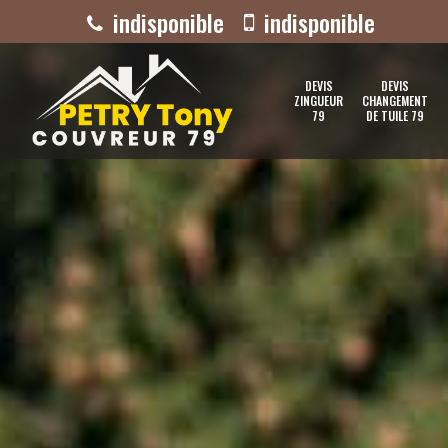
indisponible
indisponible
DEVIS
DEVIS
ZINGUEUR
CHANGEMENT
79
DE TUILE 79