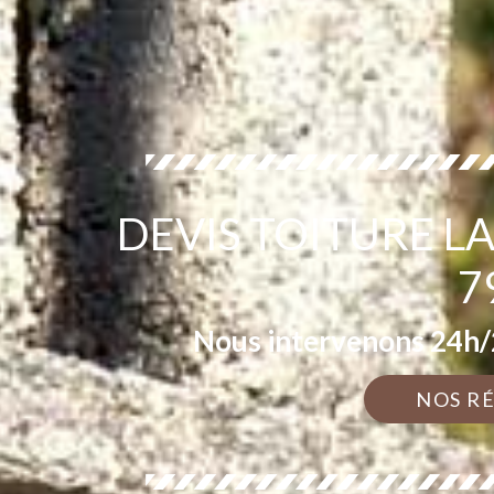
DEVIS TOITURE L
7
Nous intervenons 24h/2
NOS R