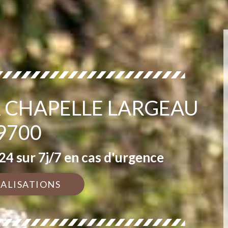
A CHAPELLE LARGEAU
9700
4 sur 7j/7 en cas d'urgence
ÉALISATIONS