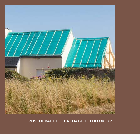
POSE DE BÂCHE ET BÂCHAGE DE TOITURE 79