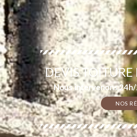
DEVIS TOITURE 
Nous intervenons 24h/2
NOS R