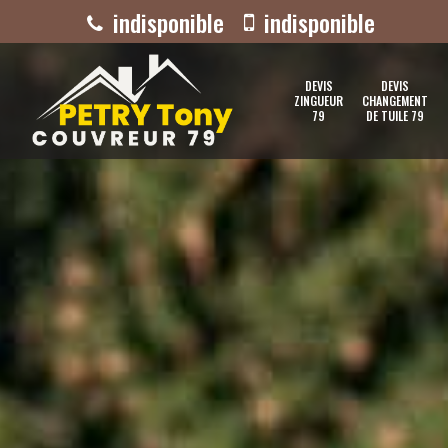
indisponible
indisponible
DEVIS
DEVIS
ZINGUEUR
CHANGEMENT
79
DE TUILE 79