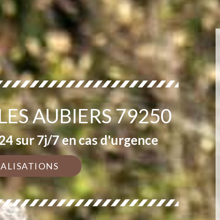
LES AUBIERS 79250
4 sur 7j/7 en cas d'urgence
ÉALISATIONS