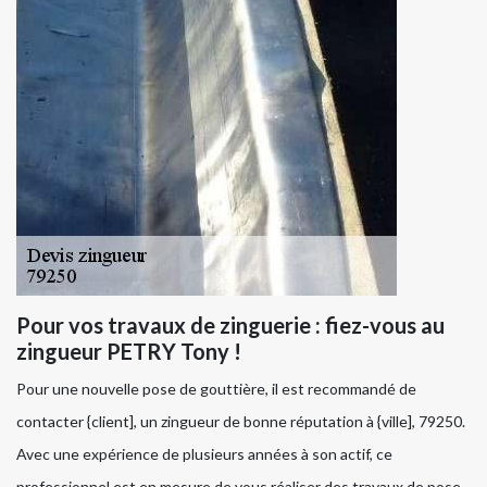
Pour vos travaux de zinguerie : fiez-vous au
zingueur PETRY Tony !
Pour une nouvelle pose de gouttière, il est recommandé de
contacter {client], un zingueur de bonne réputation à {ville], 79250.
Avec une expérience de plusieurs années à son actif, ce
professionnel est en mesure de vous réaliser des travaux de pose