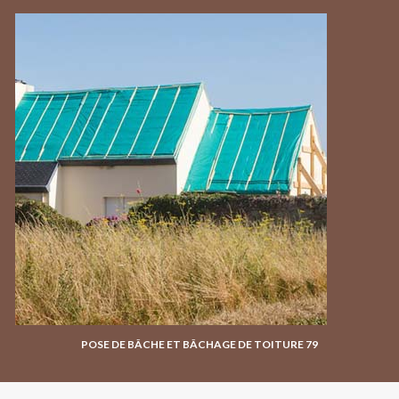
POSE DE BÂCHE ET BÂCHAGE DE TOITURE 79