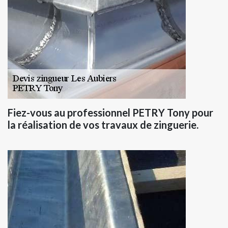
Fiez-vous au professionnel PETRY Tony pour
la réalisation de vos travaux de zinguerie.