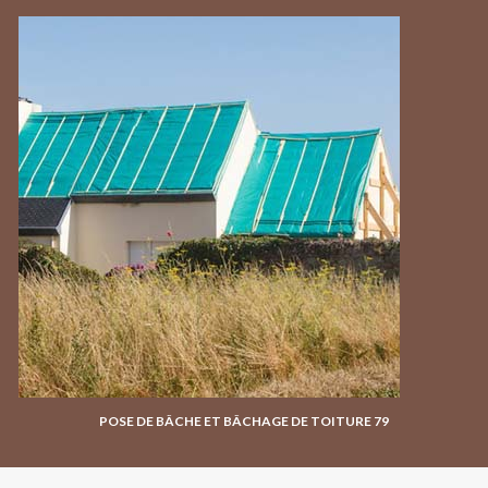
POSE DE BÂCHE ET BÂCHAGE DE TOITURE 79