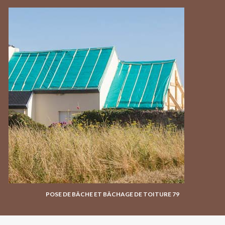
POSE DE BÂCHE ET BÂCHAGE DE TOITURE 79