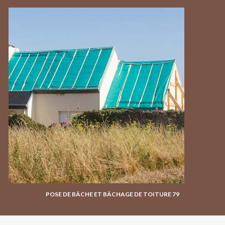
POSE DE BÂCHE ET BÂCHAGE DE TOITURE 79