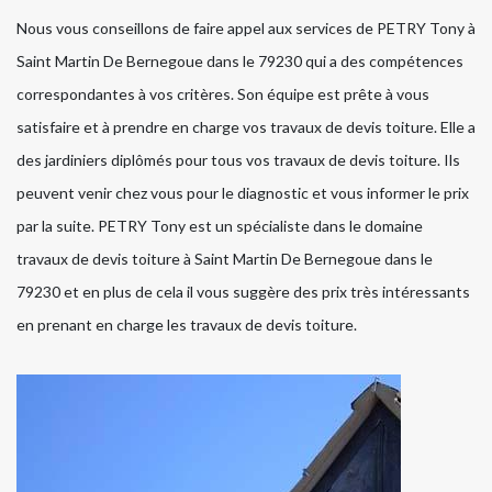
Nous vous conseillons de faire appel aux services de PETRY Tony à
Saint Martin De Bernegoue dans le 79230 qui a des compétences
correspondantes à vos critères. Son équipe est prête à vous
satisfaire et à prendre en charge vos travaux de devis toiture. Elle a
des jardiniers diplômés pour tous vos travaux de devis toiture. Ils
peuvent venir chez vous pour le diagnostic et vous informer le prix
par la suite. PETRY Tony est un spécialiste dans le domaine
travaux de devis toiture à Saint Martin De Bernegoue dans le
79230 et en plus de cela il vous suggère des prix très intéressants
en prenant en charge les travaux de devis toiture.