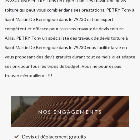
79230 existe PETRY Tony un expert dans les travaux de devis
toiture qui peut vous combler dans ses prestations. PETRY Tony à
Saint Martin De Bernegoue dans le 79230 est un expert
compétent et efficace pour tous vos travaux de devis toiture.
Ainsi, PETRY Tony un spécialiste des travaux de devis toiture à
Saint Martin De Bernegoue dans le 79230 vous facilite la vie en
vous proposant des devis gratuits durant tout ce mois-ci et adapte
ses prix pour tous les types de budget. Vous ne pourrez pas
trouver mieux ailleurs !!!
NOS ENGAGEMENTS
Devis et déplacement gratuits