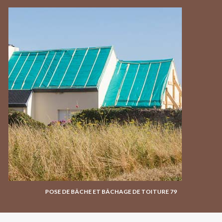
POSE DE BÂCHE ET BÂCHAGE DE TOITURE 79