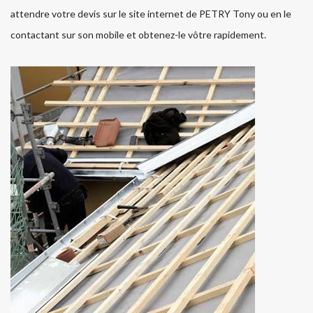
attendre votre devis sur le site internet de PETRY Tony ou en le
contactant sur son mobile et obtenez-le vôtre rapidement.