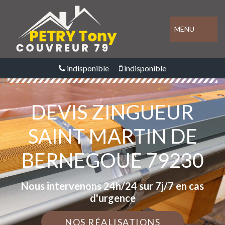
MENU
indisponible
indisponible
DEVIS ZINGUEUR
SAINT MARTIN DE
BERNEGOUE 79230
Nous intervenons 24h/24 sur 7j/7 en cas
d'urgence
NOS RÉALISATIONS