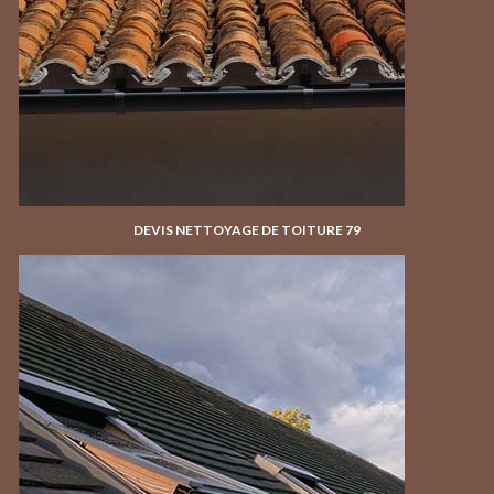
DEVIS NETTOYAGE DE TOITURE 79