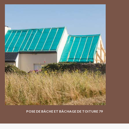
POSE DE BÂCHE ET BÂCHAGE DE TOITURE 79