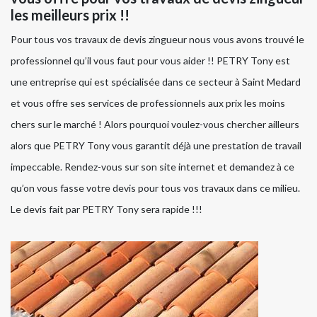
les meilleurs prix !!
Pour tous vos travaux de devis zingueur nous vous avons trouvé le
professionnel qu’il vous faut pour vous aider !! PETRY Tony est
une entreprise qui est spécialisée dans ce secteur à Saint Medard
et vous offre ses services de professionnels aux prix les moins
chers sur le marché ! Alors pourquoi voulez-vous chercher ailleurs
alors que PETRY Tony vous garantit déjà une prestation de travail
impeccable. Rendez-vous sur son site internet et demandez à ce
qu’on vous fasse votre devis pour tous vos travaux dans ce milieu.
Le devis fait par PETRY Tony sera rapide !!!