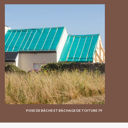
POSE DE BÂCHE ET BÂCHAGE DE TOITURE 79