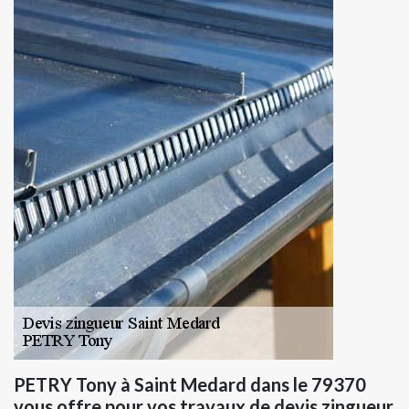
PETRY Tony à Saint Medard dans le 79370
vous offre pour vos travaux de devis zingueur