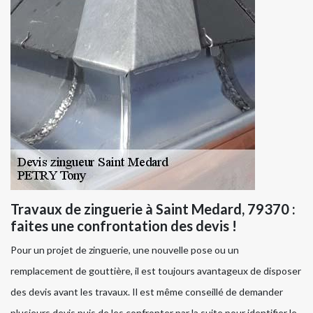
Travaux de zinguerie à Saint Medard, 79370 :
faites une confrontation des devis !
Pour un projet de zinguerie, une nouvelle pose ou un
remplacement de gouttière, il est toujours avantageux de disposer
des devis avant les travaux. Il est même conseillé de demander
plusieurs devis puis de les confronter par la suite pour identifier le