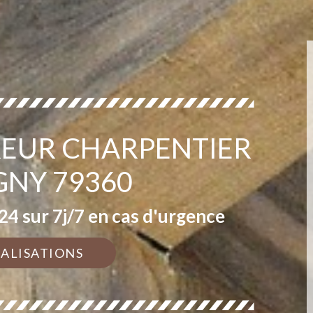
EUR CHARPENTIER
GNY 79360
4 sur 7j/7 en cas d'urgence
ÉALISATIONS