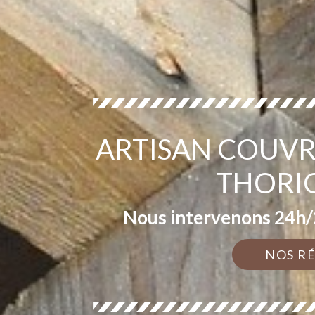
ARTISAN COUVR
THORI
Nous intervenons 24h/2
NOS R