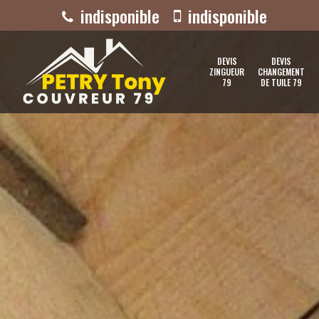
indisponible
indisponible
DEVIS
DEVIS
ZINGUEUR
CHANGEMENT
79
DE TUILE 79