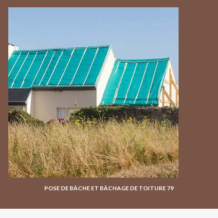
POSE DE BÂCHE ET BÂCHAGE DE TOITURE 79