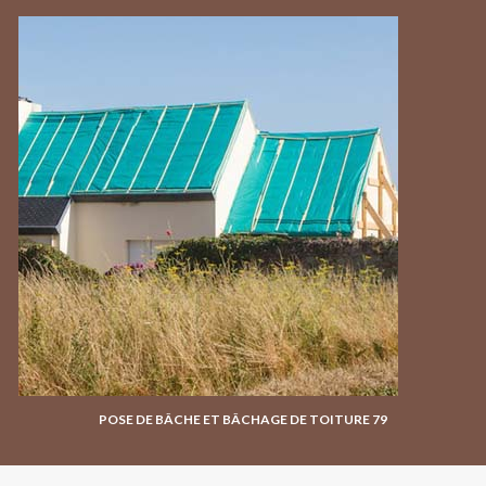
POSE DE BÂCHE ET BÂCHAGE DE TOITURE 79